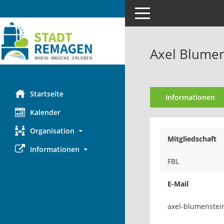
Toggle navigation
Axel Blumen
Startseite
Informationen
Kalender
Organisation
Mitgliedschaft
Informationen
FBL
E-Mail
nietsne