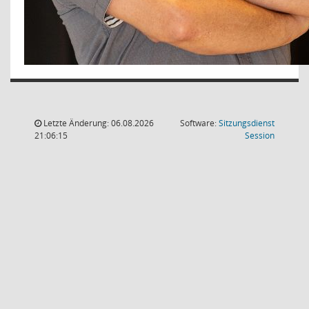
Letzte Änderung: 06.08.2026
Software:
Sitzungsdienst
(Wird in
21:06:15
Session