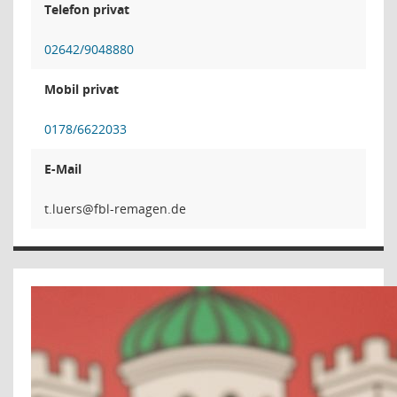
Telefon privat
02642/9048880
Mobil privat
0178/6622033
E-Mail
sre