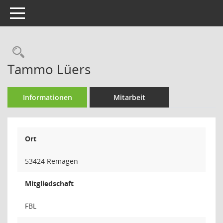
Toggle navigation
Rechercheauswahl
Tammo Lüers
Informationen
Mitarbeit
Ort
53424 Remagen
Mitgliedschaft
FBL