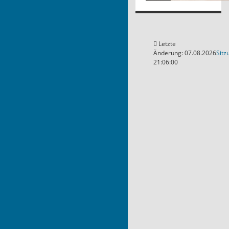
Letzte
Änderung: 07.08.2026
Sitz
21:06:00