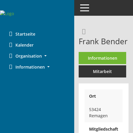
Toggle navigation
Rechercheaus
Startseite
Frank Bender
Kalender
Organisation
Informationen
Informationen
Mitarbeit
Ort
53424
Remagen
Mitgliedschaft