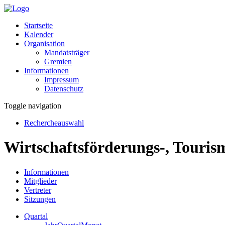
Startseite
Kalender
Organisation
Mandatsträger
Gremien
Informationen
Impressum
Datenschutz
Toggle navigation
Rechercheauswahl
Wirtschaftsförderungs-, Touris
Informationen
Mitglieder
Vertreter
Sitzungen
Quartal