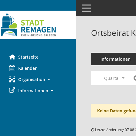
Toggle navigation
Ortsbeirat 
Startseite
Informationen
Kalender
Quartal
Organisation
Informationen
Keine Daten gefun
Letzte Änderung: 07.08.