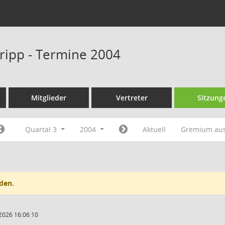
Kripp - Termine 2004
Mitglieder
Vertreter
Sitzung
Quartal 3
2004
Aktuell
Gremium au
den.
2026 16:06:10