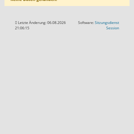
Letzte Änderung: 06.08.2026
Software:
Sitzungsdienst
(Wird in
21:06:15
Session