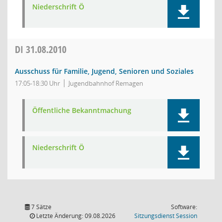
Niederschrift Ö
DI
31.08.2010
Ausschuss für Familie, Jugend, Senioren und Soziales
17:05-18:30 Uhr
Jugendbahnhof Remagen
Öffentliche Bekanntmachung
Niederschrift Ö
7 Sätze
Software:
(Wird in
Letzte Änderung: 09.08.2026
Sitzungsdienst
Session