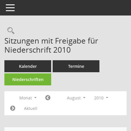
Toggle navigation
Rechercheauswahl
Sitzungen mit Freigabe für
Niederschrift 2010
Kalender
Termine
Niederschriften
Monat
August
2010
Aktuell