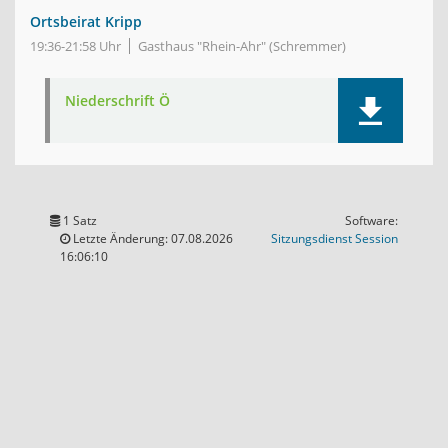
Ortsbeirat Kripp
19:36-21:58 Uhr
Gasthaus "Rhein-Ahr" (Schremmer)
Niederschrift Ö
1 Satz
Software:
(Wird in
Letzte Änderung: 07.08.2026
Sitzungsdienst
Session
16:06:10