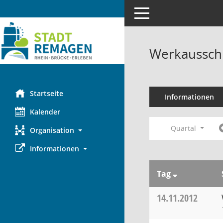
Toggle navigation
Werkaussch
Startseite
Informationen
Kalender
Quartal
Organisation
Informationen
Tag
14.11.2012