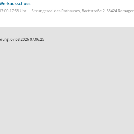
Werkausschuss
17:00-17:58 Uhr
Sitzungssaal des Rathauses, Bachstraße 2, 53424 Remage
rung: 07.08.2026 07:06:25