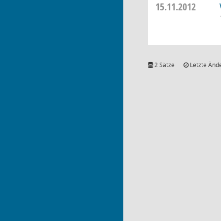
15.11.2012
2 Sätze
Letzte Ände