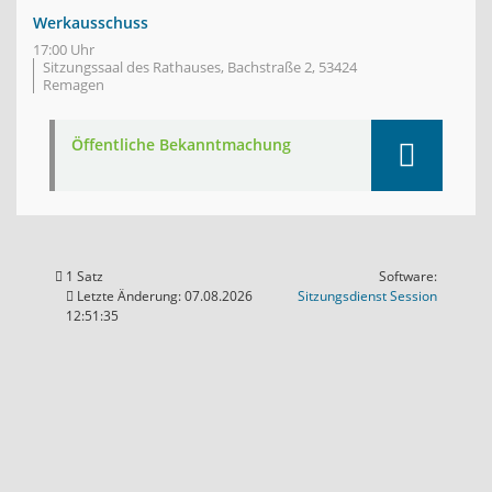
Werkausschuss
17:00 Uhr
Sitzungssaal des Rathauses, Bachstraße 2, 53424
Remagen
Öffentliche Bekanntmachung
1 Satz
Software:
(Wird in
Letzte Änderung: 07.08.2026
Sitzungsdienst
Session
12:51:35