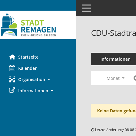
Toggle navigation
CDU-Stadtra
Startseite
Informationen
Kalender
Monat
Organisation
Informationen
Keine Daten gefun
Letzte Änderung: 08.08.