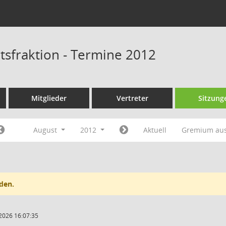
tsfraktion - Termine 2012
Mitglieder
Vertreter
Sitzung
August
2012
Aktuell
Gremium au
den.
2026 16:07:35