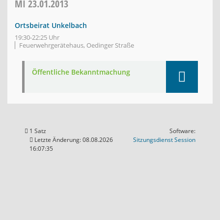
MI
23.01.2013
Ortsbeirat Unkelbach
19:30-22:25 Uhr
Feuerwehrgerätehaus, Oedinger Straße
Öffentliche Bekanntmachung
1 Satz
Software:
(Wird in
Letzte Änderung: 08.08.2026
Sitzungsdienst
Session
16:07:35