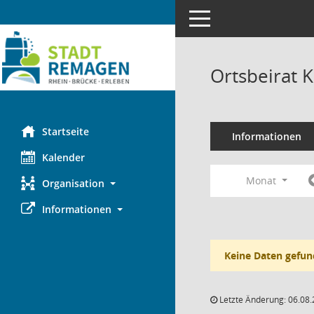
Toggle navigation
Ortsbeirat 
Startseite
Informationen
Kalender
Monat
Organisation
Informationen
Keine Daten gefun
Letzte Änderung: 06.08.