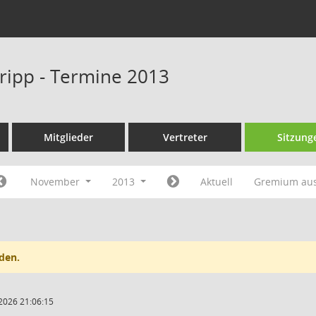
Kripp - Termine 2013
Mitglieder
Vertreter
Sitzung
November
2013
Aktuell
Gremium au
den.
2026 21:06:15