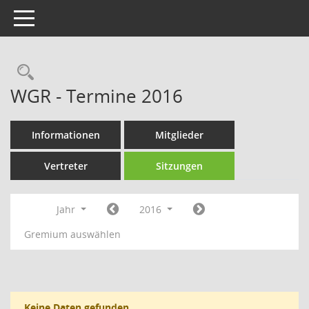
Toggle navigation
Rechercheauswahl
WGR - Termine 2016
Informationen
Mitglieder
Vertreter
Sitzungen
Jahr
2016
Gremium auswählen
Keine Daten gefunden.