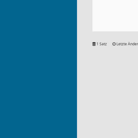
1 Satz
Letzte Änder