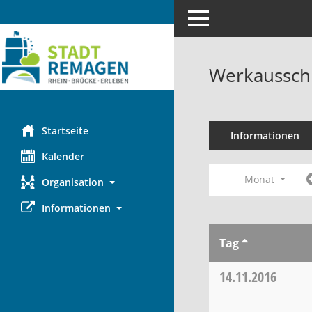
Toggle navigation
Werkaussch
Startseite
Informationen
Kalender
Monat
Organisation
Informationen
Tag
14.11.2016