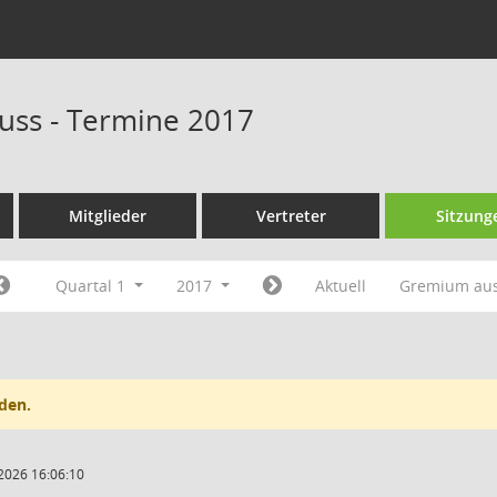
uss - Termine 2017
Mitglieder
Vertreter
Sitzung
Quartal 1
2017
Aktuell
Gremium au
den.
2026 16:06:10