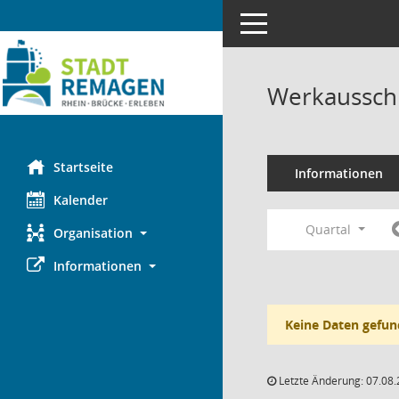
Toggle navigation
Werkaussch
Startseite
Informationen
Kalender
Quartal
Organisation
Informationen
Keine Daten gefun
Letzte Änderung: 07.08.