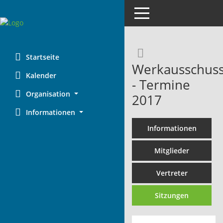
Toggle navigation
Rechercheaus
Startseite
Werkausschus
Kalender
- Termine
Organisation
2017
Informationen
Informationen
Mitglieder
Vertreter
Sitzungen