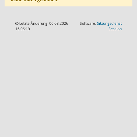
Letzte Änderung: 06.08.2026
Software:
Sitzungsdienst
(Wird in
16:06:19
Session