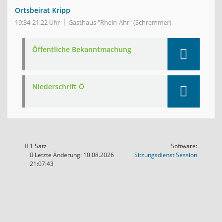
Ortsbeirat Kripp
19:34-21:22 Uhr
Gasthaus "Rhein-Ahr" (Schremmer)
Öffentliche Bekanntmachung
Niederschrift Ö
1 Satz
Software:
(Wird in
Letzte Änderung: 10.08.2026
Sitzungsdienst
Session
21:07:43