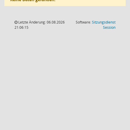
Letzte Änderung: 06.08.2026
Software:
Sitzungsdienst
(Wird in
21:06:15
Session