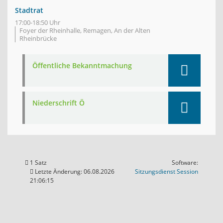
Stadtrat
17:00-18:50 Uhr
Foyer der Rheinhalle, Remagen, An der Alten
Rheinbrücke
Öffentliche Bekanntmachung
Niederschrift Ö
1 Satz
Software:
(Wird in
Letzte Änderung: 06.08.2026
Sitzungsdienst
Session
21:06:15