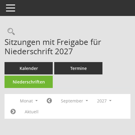
Toggle navigation
Rechercheauswahl
Sitzungen mit Freigabe für
Niederschrift 2027
Kalender
Termine
Niederschriften
Monat
September
2027
Aktuell