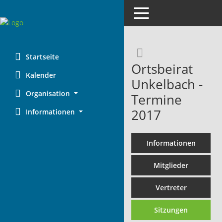
Toggle navigation
Rechercheaus
Startseite
Ortsbeirat
Kalender
Unkelbach -
Organisation
Termine
2017
Informationen
Informationen
Mitglieder
Vertreter
Sitzungen