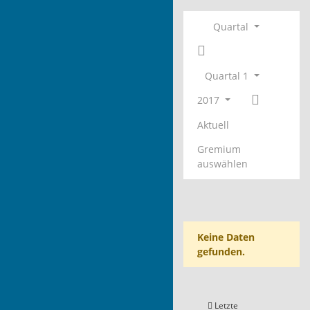
Quartal
Quartal 1
2017
Aktuell
Gremium
auswählen
Keine Daten
gefunden.
Letzte