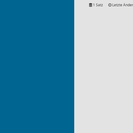
1 Satz
Letzte Änder