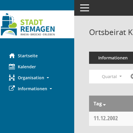
Toggle navigation
Ortsbeirat 
Startseite
Informationen
Kalender
Quartal
Organisation
Informationen
Tag
11.12.2002