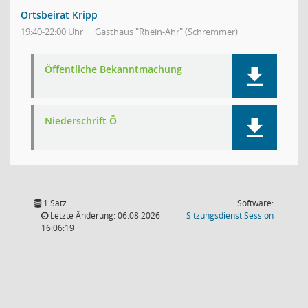
Ortsbeirat Kripp
19:40-22:00 Uhr
Gasthaus "Rhein-Ahr" (Schremmer)
Öffentliche Bekanntmachung
Niederschrift Ö
1 Satz
Software:
(Wird in
Letzte Änderung: 06.08.2026
Sitzungsdienst
Session
16:06:19