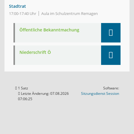
Stadtrat
17:00-17:40 Uhr
Aula im Schulzentrum Remagen
Öffentliche Bekanntmachung
Niederschrift Ö
1 Satz
Software:
(Wird in
Letzte Änderung: 07.08.2026
Sitzungsdienst
Session
07:06:25