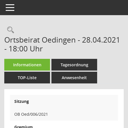
Toggle navigation
Rechercheauswahl
Ortsbeirat Oedingen - 28.04.2021
- 18:00 Uhr
Informationen
Tagesordnung
TOP-Liste
Anwesenheit
Sitzung
OB Oed/006/2021
Gremium