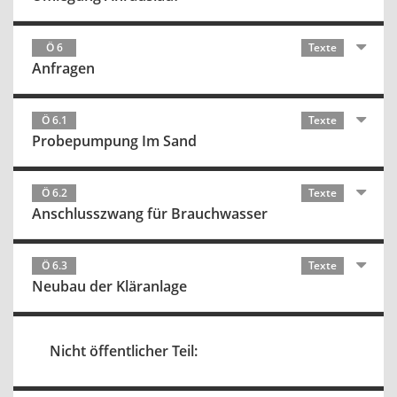
Ö 6
Texte
Anfragen
Ö 6.1
Texte
Probepumpung Im Sand
Ö 6.2
Texte
Anschlusszwang für Brauchwasser
Ö 6.3
Texte
Neubau der Kläranlage
Nicht öffentlicher Teil: