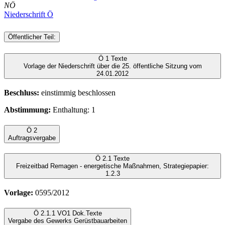
NÖ
Niederschrift Ö
Öffentlicher Teil:
Ö 1
Texte
Vorlage der Niederschrift über die 25. öffentliche Sitzung vom
24.01.2012
Beschluss:
einstimmig beschlossen
Abstimmung:
Enthaltung: 1
Ö 2
Auftragsvergabe
Ö 2.1
Texte
Freizeitbad Remagen - energetische Maßnahmen, Strategiepapier:
1.2.3
Vorlage:
0595/2012
Ö 2.1.1
VO
1 Dok.
Texte
Vergabe des Gewerks Gerüstbauarbeiten