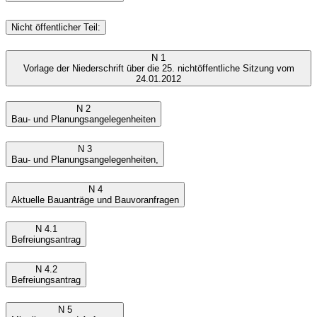
Nicht öffentlicher Teil:
N 1
Vorlage der Niederschrift über die 25. nichtöffentliche Sitzung vom
24.01.2012
N 2
Bau- und Planungsangelegenheiten
N 3
Bau- und Planungsangelegenheiten,
N 4
Aktuelle Bauanträge und Bauvoranfragen
N 4.1
Befreiungsantrag
N 4.2
Befreiungsantrag
N 5