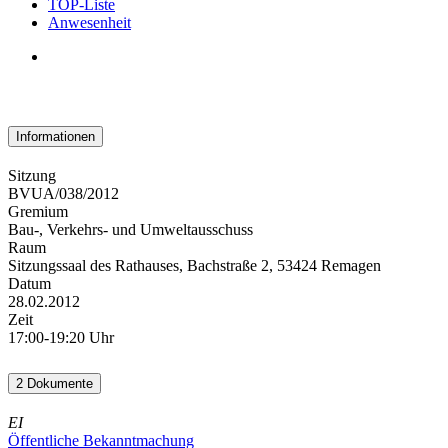
TOP-Liste
Anwesenheit
Informationen
Sitzung
BVUA/038/2012
Gremium
Bau-, Verkehrs- und Umweltausschuss
Raum
Sitzungssaal des Rathauses, Bachstraße 2, 53424 Remagen
Datum
28.02.2012
Zeit
17:00-19:20 Uhr
2 Dokumente
EI
Öffentliche Bekanntmachung