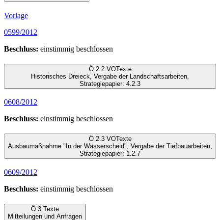
Vorlage
0599/2012
Beschluss:
einstimmig beschlossen
Ö 2.2
VO
Texte
Historisches Dreieck, Vergabe der Landschaftsarbeiten,
Strategiepapier: 4.2.3
0608/2012
Beschluss:
einstimmig beschlossen
Ö 2.3
VO
Texte
Ausbaumaßnahme "In der Wässerscheid", Vergabe der Tiefbauarbeiten,
Strategiepapier: 1.2.7
0609/2012
Beschluss:
einstimmig beschlossen
Ö 3
Texte
Mitteilungen und Anfragen