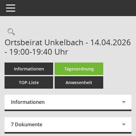
Toggle navigation
Rechercheauswahl
Ortsbeirat Unkelbach - 14.04.2026
- 19:00-19:40 Uhr
Informationen
Tagesordnung
TOP-Liste
Anwesenheit
Informationen
7 Dokumente