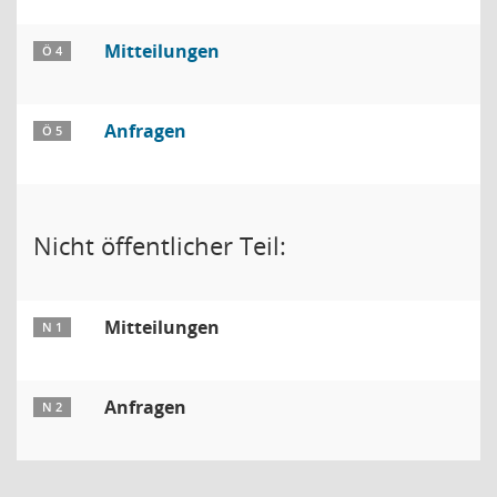
Mitteilungen
Ö 4
Anfragen
Ö 5
Nicht öffentlicher Teil:
Mitteilungen
N 1
Anfragen
N 2