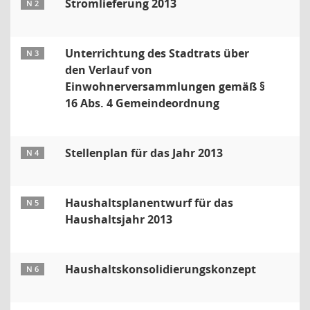
Stromlieferung 2013
N 2
Unterrichtung des Stadtrats über
N 3
den Verlauf von
Einwohnerversammlungen gemäß §
16 Abs. 4 Gemeindeordnung
Stellenplan für das Jahr 2013
N 4
Haushaltsplanentwurf für das
N 5
Haushaltsjahr 2013
Haushaltskonsolidierungskonzept
N 6