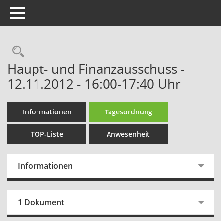
Toggle navigation
Rechercheauswahl
Haupt- und Finanzausschuss -
12.11.2012 - 16:00-17:40 Uhr
Informationen
Tagesordnung
TOP-Liste
Anwesenheit
Informationen
1 Dokument