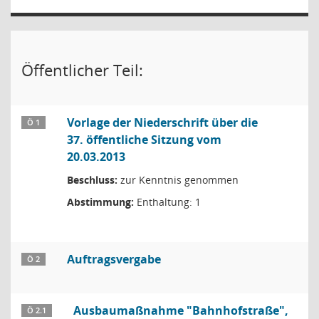
Öffentlicher Teil:
Vorlage der Niederschrift über die
Ö 1
37. öffentliche Sitzung vom
20.03.2013
Beschluss:
zur Kenntnis genommen
Abstimmung:
Enthaltung: 1
Auftragsvergabe
Ö 2
Ausbaumaßnahme "Bahnhofstraße",
Ö 2.1