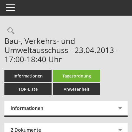
Toggle navigation
Rechercheauswahl
Bau-, Verkehrs- und
Umweltausschuss - 23.04.2013 -
17:00-18:40 Uhr
Informationen
Tagesordnung
TOP-Liste
Anwesenheit
Informationen
2 Dokumente