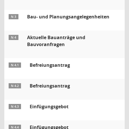
Bau- und Planungsangelegenheiten
N 3
Aktuelle Bauanträge und
N 4
Bauvoranfragen
Befreiungsantrag
N 4.1
Befreiungsantrag
N 4.2
Einfügungsgebot
N 4.3
Einfügungsgebot
N 4.4