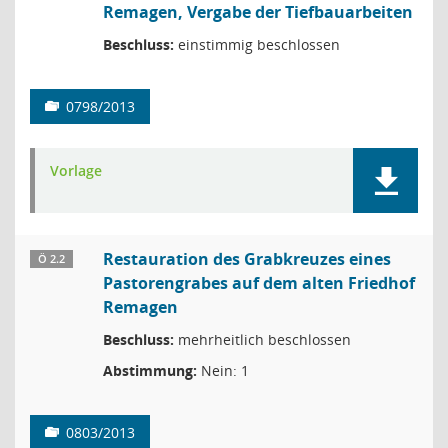
Remagen, Vergabe der Tiefbauarbeiten
Beschluss:
einstimmig beschlossen
0798/2013
Vorlage
Restauration des Grabkreuzes eines
Ö 2.2
Pastorengrabes auf dem alten Friedhof
Remagen
Beschluss:
mehrheitlich beschlossen
Abstimmung:
Nein: 1
0803/2013