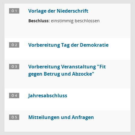
Vorlage der Niederschrift
Ö 1
Beschluss:
einstimmig beschlossen
Vorbereitung Tag der Demokratie
Ö 2
Vorbereitung Veranstaltung "Fit
Ö 3
gegen Betrug und Abzocke"
Jahresabschluss
Ö 4
Mitteilungen und Anfragen
Ö 5