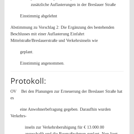
zusätzliche Auflasterungen in der Breslauer Straße
Einstimmig abgelehnt
Abstimmung zu Vorschlag 2: Die Ergänzung des bestehenden
Beschlusses mit einer Auflasterung Einfahrt
Mittelstraße/Breslauerstraße und Verkehrsinseln wie
geplant.
Einstimmig angenommen.
Protokoll:
OV
Bei den Planungen zur Erneuerung der Breslauer Straße hat
es
eine Anwohnerbefragung gegeben. Daraufhin wurden
Verkehrs-
inseln zur Verkehrsberuhigung für € 13.000.00
angeschafft und die Baumaßnahmen geplant. Nun liegt