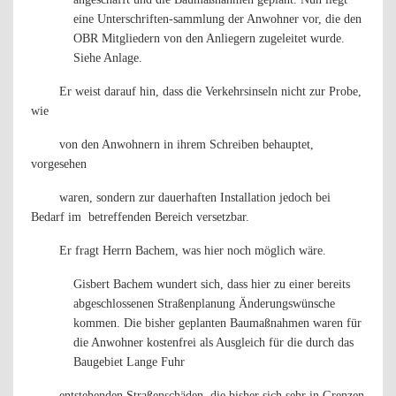
eine Unterschriften-sammlung
der Anwohner vor, die den
OBR Mitgliedern von den Anliegern zugeleitet wurde.
Siehe Anlage.
Er weist darauf hin, dass die Verkehrsinseln nicht zur Probe,
wie
von den Anwohnern in ihrem Schreiben behauptet,
vorgesehen
waren, sondern zur dauerhaften Installation jedoch bei
Bedarf im
betreffenden Bereich versetzbar.
Er fragt Herrn Bachem, was hier noch möglich wäre.
Gisbert Bachem wundert sich, dass hier zu einer bereits
abgeschlossenen Straßenplanung Änderungswünsche
kommen. Die bisher geplanten Baumaßnahmen waren für
die Anwohner kostenfrei als Ausgleich für die durch das
Baugebiet Lange Fuhr
entstehenden Straßenschäden, die bisher sich sehr in Grenzen