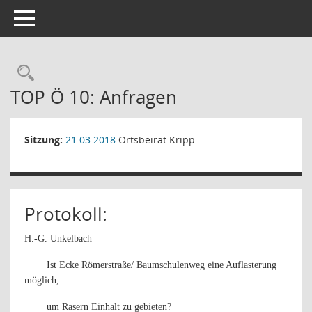
Toggle navigation
Rechercheauswahl
TOP Ö 10: Anfragen
Sitzung:
21.03.2018
Ortsbeirat Kripp
Protokoll:
H.-G. Unkelbach
Ist Ecke Römerstraße/ Baumschulenweg eine Auflasterung
möglich,
um Rasern Einhalt zu gebieten?