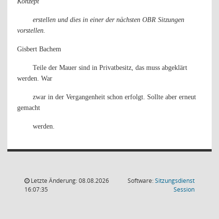
Konzept
erstellen und dies in einer der nächsten OBR Sitzungen
vorstellen.
Gisbert Bachem
Teile der Mauer sind in Privatbesitz, das muss abgeklärt
werden. War
zwar in der Vergangenheit schon erfolgt. Sollte aber erneut
gemacht
werden.
Letzte Änderung: 08.08.2026
Software:
Sitzungsdienst
(Wird in
16:07:35
Session