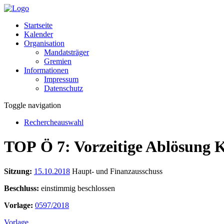
Startseite
Kalender
Organisation
Mandatsträger
Gremien
Informationen
Impressum
Datenschutz
Toggle navigation
Rechercheauswahl
TOP Ö 7: Vorzeitige Ablösung
Sitzung:
15.10.2018
Haupt- und Finanzausschuss
Beschluss:
einstimmig beschlossen
Vorlage:
0597/2018
Vorlage