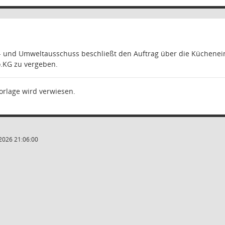
s- und Umweltausschuss beschließt den Auftrag über die Küchenei
o.KG
zu vergeben.
orlage wird verwiesen.
2026 21:06:00