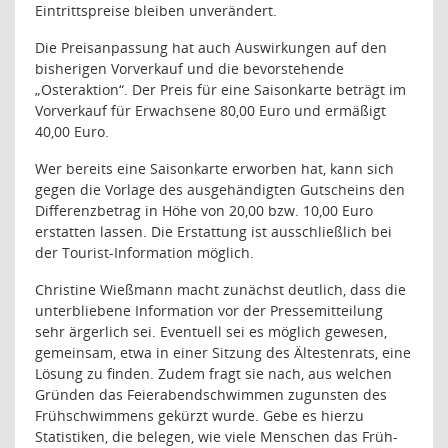
Eintrittspreise bleiben unverändert.
Die Preisanpassung hat auch Auswirkungen auf den
bisherigen Vorverkauf und die bevorstehende
„Osteraktion“. Der Preis für eine Saisonkarte beträgt im
Vorverkauf für Erwachsene 80,00 Euro und ermäßigt
40,00 Euro.
Wer bereits eine Saisonkarte erworben hat, kann sich
gegen die Vorlage des ausgehändigten Gutscheins den
Differenzbetrag in Höhe von 20,00 bzw. 10,00 Euro
erstatten lassen. Die Erstattung ist ausschließlich bei
der Tourist-Information möglich.
Christine Wießmann macht zunächst deutlich, dass die
unterbliebene Information vor der Pressemitteilung
sehr ärgerlich sei. Eventuell sei es möglich gewesen,
gemeinsam, etwa in einer Sitzung des Ältestenrats, eine
Lösung zu finden. Zudem fragt sie nach, aus welchen
Gründen das Feierabendschwimmen zugunsten des
Frühschwimmens gekürzt wurde. Gebe es hierzu
Statistiken, die belegen, wie viele Menschen das Früh-