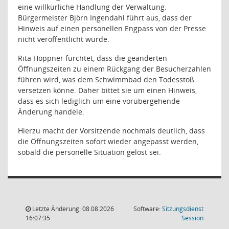
eine willkürliche Handlung der Verwaltung.
Bürgermeister Björn Ingendahl führt aus, dass der
Hinweis auf einen personellen Engpass von der Presse
nicht veröffentlicht wurde.
Rita Höppner fürchtet, dass die geänderten
Öffnungszeiten zu einem Rückgang der Besucherzahlen
führen wird, was dem Schwimmbad den Todesstoß
versetzen könne. Daher bittet sie um einen Hinweis,
dass es sich lediglich um eine vorübergehende
Änderung handele.
Hierzu macht der Vorsitzende nochmals deutlich, dass
die Öffnungszeiten sofort wieder angepasst werden,
sobald die personelle Situation gelöst sei.
Letzte Änderung: 08.08.2026
Software:
Sitzungsdienst
(Wird in
16:07:35
Session