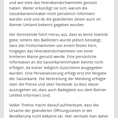
und wie viele das Feierabendschwimmen genutzt
haben. Weiter erkundigt sie sich, warum die
Saisonkarteninhaber nicht persönlich informiert
worden sind und ob die geänderten Zeiten auch im
Bonner Umland bekannt gegeben wurden.
Der Vorsitzende führt hierzu aus, dass es keine Statistik
gebe, seitens des Badleiters wurde jedoch bestätigt,
dass das Frühschwimmen von einem festen Kern,
hingegen das Feierabendschwimmen von einer
breiteren Masse genutzt werde. Eine persönliche
Information an die Saisonkarteninhaber konnte nicht
erfolgen, da bisher lediglich Gutscheine ausgegeben
wurden. Eine Personalisierung erfolgt erst mit Vergabe
der Saisonkarte. Die Verbreitung der Meldung erfolgte
über die Presse und über Facebook, so dass davon
auszugehen sei, dass auch Badegäste aus dem Bonner
Umfeld informiert sind.
Volker Thehos macht darauf aufmerksam, dass die
Ursache der geänderten Öffnungszeiten in der
Bevölkerung nicht bekannt sei. Hier vermute man daher