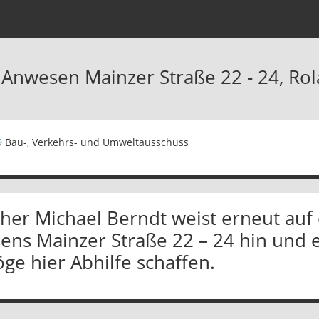
 Anwesen Mainzer Straße 22 - 24, Ro
9
Bau-, Verkehrs- und Umweltausschuss
eher Michael Berndt weist erneut au
ns Mainzer Straße 22 – 24 hin und er
e hier Abhilfe schaffen.