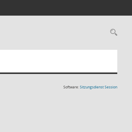
Rec
(Wird in
Software:
Sitzungsdienst
Session