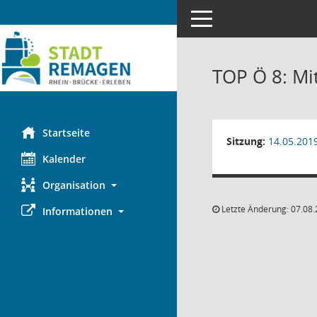
Toggle navigation
TOP Ö 8: Mi
Startseite
Sitzung:
14.05.201
Kalender
Organisation
Letzte Änderung: 07.08.
Informationen