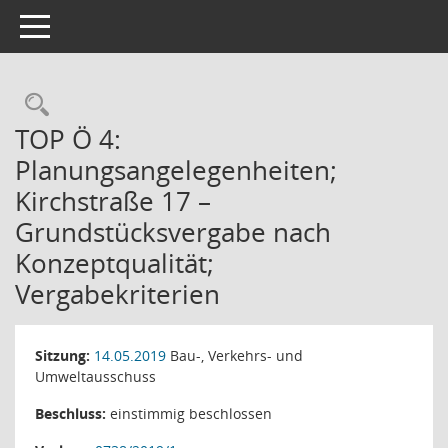
Toggle navigation
Rechercheauswahl
TOP Ö 4:
Planungsangelegenheiten;
Kirchstraße 17 –
Grundstücksvergabe nach
Konzeptqualität;
Vergabekriterien
Sitzung:
14.05.2019
Bau-, Verkehrs- und
Umweltausschuss
Beschluss:
einstimmig beschlossen