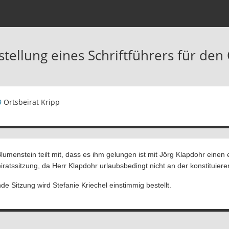
tellung eines Schriftführers für den 
9
Ortsbeirat Kripp
lumenstein teilt mit, dass es ihm gelungen ist mit Jörg Klapdohr einen 
iratssitzung, da Herr Klapdohr urlaubsbedingt nicht an der konstituier
nde Sitzung wird Stefanie Kriechel einstimmig bestellt.