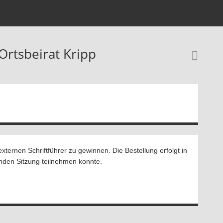
Ortsbeirat Kripp
Rec
externen Schriftführer zu gewinnen. Die Bestellung erfolgt in
enden Sitzung teilnehmen konnte.