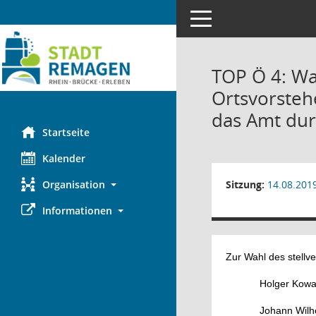
Toggle navigation
TOP Ö 4: Wa
Ortsvorsteh
das Amt dur
Startseite
Kalender
Sitzung:
14.08.201
Organisation
Informationen
Zur Wahl des stellv
Holger Kowa
Johann Wilhe