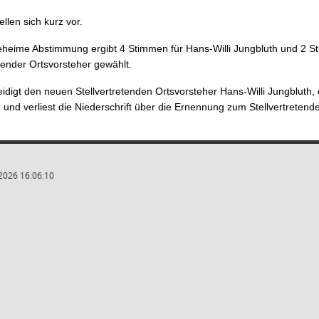
llen sich kurz vor.
heime Abstimmung ergibt 4 Stimmen für Hans-Willi Jungbluth und 2 Sti
etender Ortsvorsteher gewählt.
idigt den neuen Stellvertretenden Ortsvorsteher Hans-Willi Jungbluth, e
nd verliest die Niederschrift über die Ernennung zum Stellvertretende
2026 16:06:10