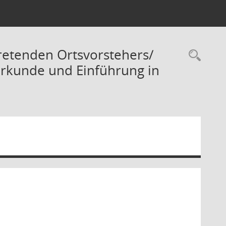
tretenden Ortsvorstehers/
Rec
rkunde und Einführung in