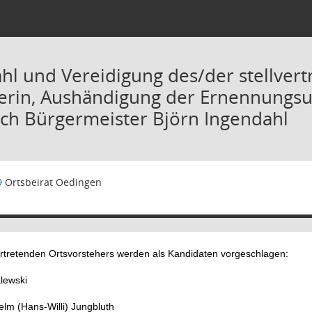
hl und Vereidigung des/der stellver
erin, Aushändigung der Ernennungsu
ch Bürgermeister Björn Ingendahl
9
Ortsbeirat Oedingen
ertretenden Ortsvorstehers werden als Kandidaten vorgeschlagen:
lewski
lm (Hans-Willi) Jungbluth