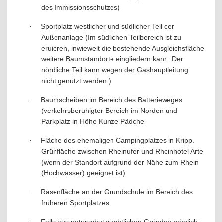
des Immissionsschutzes)
Sportplatz westlicher und südlicher Teil der
·
Außenanlage (Im südlichen Teilbereich ist zu
eruieren, inwieweit die bestehende Ausgleichsfläche
weitere Baumstandorte eingliedern kann. Der
nördliche Teil kann wegen der Gashauptleitung
nicht genutzt werden.)
Baumscheiben im Bereich des Batterieweges
·
(verkehrsberuhigter Bereich im Norden und
Parkplatz in Höhe Kunze Pädche
Fläche des ehemaligen Campingplatzes in Kripp.
·
Grünfläche zwischen Rheinufer und Rheinhotel Arte
(wenn der Standort aufgrund der Nähe zum Rhein
(Hochwasser) geeignet ist)
Rasenfläche an der Grundschule im Bereich des
·
früheren Sportplatzes
Falls aus naturschutzrechtlichen Gründen möglich:
·