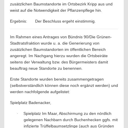
zusätzlichen Baumstandorte im Ortsbezirk Kripp aus und
weist auf die Notwendigkeit der Pflanzenpflege hin.
Ergebnis:
Der Beschluss ergeht einstimmig.
Im Rahmen eines Antrages von Bündnis 90/Die Grünen-
Stadtratsfraktion wurde u. a. die Generierung von
zusätzlichen Baumstandorten im öffentlichen Bereich
angeregt. Im Nachgang hierzu wurden die Ortsbeiräte
seitens der Verwaltung bzw. des Bürgermeisters damit
beauftrag neue Standorte zu benennen.
Erste Standorte wurden bereits zusammengetragen
(selbstverständlich können diese noch ergänzt werden) und
werden nachfolgende aufgelistet:
Spielplatz Badenacker,
Spielplatz Im Maar, Abschirmung zu den nördlich
·
gelegenen Nachbarn durch Buchenhecken ggfs. mit
infizierte Trüffelbaumsetzlinge (auch aus Gründen