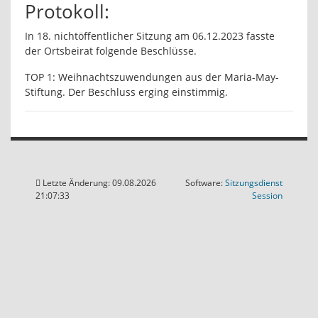
Protokoll:
In 18. nichtöffentlicher Sitzung am 06.12.2023 fasste
der Ortsbeirat folgende Beschlüsse.
TOP 1: Weihnachtszuwendungen aus der Maria-May-
Stiftung. Der Beschluss erging einstimmig.
Letzte Änderung: 09.08.2026
Software:
Sitzungsdienst
(Wird in
21:07:33
Session