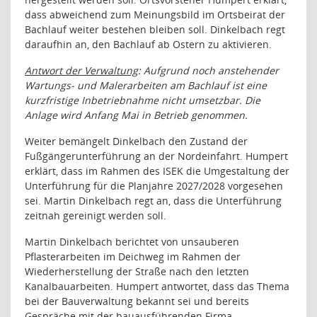
dass abweichend zum Meinungsbild im Ortsbeirat der
Bachlauf weiter bestehen bleiben soll. Dinkelbach regt
daraufhin an, den Bachlauf ab Ostern zu aktivieren.
Antwort der Verwaltung
: Aufgrund noch anstehender
Wartungs- und Malerarbeiten am Bachlauf ist eine
kurzfristige Inbetriebnahme nicht umsetzbar. Die
Anlage wird Anfang Mai in Betrieb genommen.
Weiter bemängelt Dinkelbach den Zustand der
Fußgängerunterführung an der Nordeinfahrt. Humpert
erklärt, dass im Rahmen des ISEK die Umgestaltung der
Unterführung für die Planjahre 2027/2028 vorgesehen
sei. Martin Dinkelbach regt an, dass die Unterführung
zeitnah gereinigt werden soll.
Martin Dinkelbach berichtet von unsauberen
Pflasterarbeiten im Deichweg im Rahmen der
Wiederherstellung der Straße nach den letzten
Kanalbauarbeiten. Humpert antwortet, dass das Thema
bei der Bauverwaltung bekannt sei und bereits
Gespräche mit der bauausführenden Firma