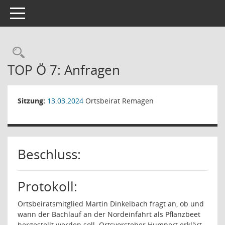
Toggle navigation
Rechercheauswahl
TOP Ö 7: Anfragen
Sitzung:
13.03.2024
Ortsbeirat Remagen
Beschluss:
Protokoll:
Ortsbeiratsmitglied Martin Dinkelbach fragt an, ob und
wann der Bachlauf an der Nordeinfahrt als Pflanzbeet
hergestellt werden soll. Ortsvorsteher Humpert erklärt,