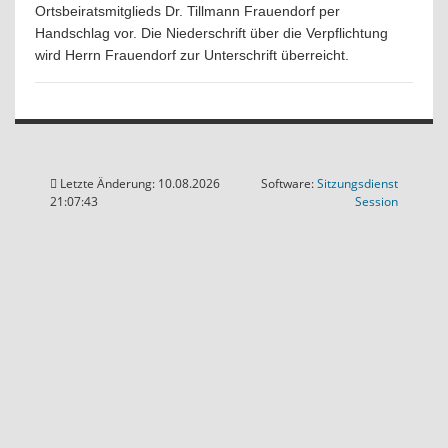
Ortsbeiratsmitglieds Dr. Tillmann Frauendorf per
Handschlag vor. Die Niederschrift über die Verpflichtung
wird Herrn Frauendorf zur Unterschrift überreicht.
Letzte Änderung: 10.08.2026
Software:
Sitzungsdienst
(Wird in
21:07:43
Session