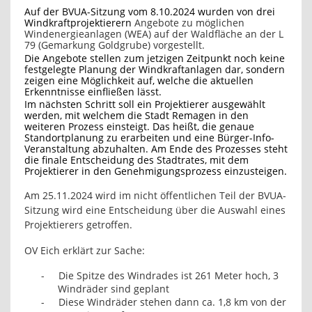
Auf der BVUA-Sitzung vom 8.10.2024 wurden von drei
Windkraftprojektierern
Angebote zu möglichen
Windenergieanlagen (WEA) auf der Waldfläche an der L
79 (Gemarkung Goldgrube) vorgestellt.
Die Angebote stellen zum jetzigen Zeitpunkt noch keine
festgelegte Planung der Windkraftanlagen dar, sondern
zeigen eine Möglichkeit auf, welche die aktuellen
Erkenntnisse einfließen lässt.
Im nächsten Schritt soll ein Projektierer ausgewählt
werden, mit welchem die Stadt Remagen in den
weiteren Prozess einsteigt. Das heißt, die genaue
Standortplanung zu erarbeiten und eine Bürger-Info-
Veranstaltung abzuhalten. Am Ende des Prozesses steht
die finale Entscheidung des Stadtrates, mit dem
Projektierer in den Genehmigungsprozess einzusteigen.
Am 25.11.2024 wird im nicht öffentlichen Teil der BVUA-
Sitzung wird eine Entscheidung über die Auswahl eines
Projektierers getroffen.
OV Eich erklärt zur Sache:
-
Die Spitze des Windrades ist 261 Meter hoch, 3
Windräder sind geplant
-
Diese Windräder stehen dann ca. 1,8 km von der