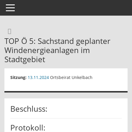
Toggle navigation
Rechercheauswahl
TOP Ö 5: Sachstand geplanter
Windenergieanlagen im
Stadtgebiet
Sitzung:
13.11.2024
Ortsbeirat Unkelbach
Beschluss:
Protokoll: