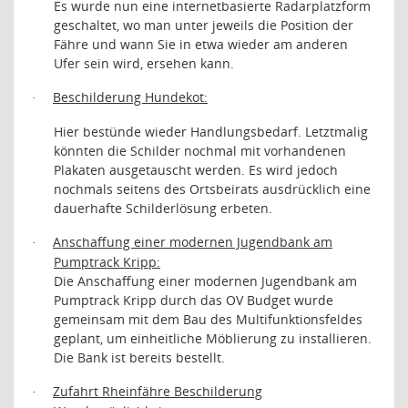
Es wurde nun eine internetbasierte Radarplatzform
geschaltet, wo man unter jeweils die Position der
Fähre und wann Sie in etwa wieder am anderen
Ufer sein wird, ersehen kann.
Beschilderung Hundekot:
·
Hier bestünde wieder Handlungsbedarf. Letztmalig
könnten die Schilder nochmal mit vorhandenen
Plakaten ausgetauscht werden. Es wird jedoch
nochmals seitens des Ortsbeirats ausdrücklich eine
dauerhafte Schilderlösung erbeten.
Anschaffung einer modernen Jugendbank am
·
Pumptrack Kripp:
Die Anschaffung einer modernen Jugendbank am
Pumptrack Kripp durch das OV Budget wurde
gemeinsam mit dem Bau des Multifunktionsfeldes
geplant, um einheitliche Möblierung zu installieren.
Die Bank ist bereits bestellt.
Zufahrt Rheinfähre Beschilderung
·