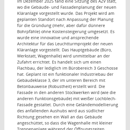
Im Dezember 2025 fand eine Sitzung des AZV statt,
wo die Gebäude- und Fassadenplanung der neuen
Kläranlage vorgestellt wurde. Das Projekt wird am
geplanten Standort nach Anpassung der Planung
für die Gründung (mehr, aber dafür dünnere
Bohrpfähle) ohne Kostensteigerung umgesetzt. Es
wurde eine innovative und ansprechende
Architektur für das Leuchtturmprojekt der neuen
Kläranlage vorgestellt. Das Hauptgebäude (Büro,
Werkstatt, Wagenhalle) wird unmittelbar an der
Zufahrt errichtet. Es handelt sich um einen
Flachbau, der lediglich im Bürobereich 3 Geschosse
hat. Geplant ist ein funktionaler Industriebau der
Gebäudeklasse 3, der im unteren Bereich mit
Betonbauweise (Robustheit) erstellt wird. Die
Fassade in den anderen Stockwerken wird (wie die
anderen Funktionsgebäude) mit weißer Lochblech-
Fassade gestaltet. Durch eine Geländemodellierung
des anfallenden Aushubs wird aus südlicher
Richtung gesehen ein Wall an das Gebäude
angeschüttet, so dass die Wagenhalle mit kleiner
Treppenanlage während der Öffnungszeiten