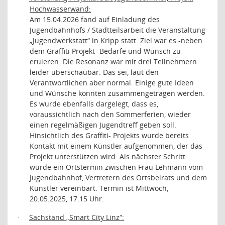
Hochwasserwand:
Am 15.04.2026 fand auf Einladung des
Jugendbahnhofs / Stadtteilsarbeit die Veranstaltung
„Jugendwerkstatt“ in Kripp statt. Ziel war es -neben
dem Graffiti Projekt- Bedarfe und Wünsch zu
eruieren. Die Resonanz war mit drei Teilnehmern
leider überschaubar. Das sei, laut den
Verantwortlichen aber normal. Einige gute Ideen
und Wünsche konnten zusammengetragen werden.
Es wurde ebenfalls dargelegt, dass es,
voraussichtlich nach den Sommerferien, wieder
einen regelmäßigen Jugendtreff geben soll.
Hinsichtlich des Graffiti- Projekts wurde bereits
Kontakt mit einem Künstler aufgenommen, der das
Projekt unterstützen wird. Als nächster Schritt
wurde ein Ortstermin zwischen Frau Lehmann vom
Jugendbahnhof, Vertretern des Ortsbeirats und dem
Künstler vereinbart. Termin ist Mittwoch,
20.05.2025, 17.15 Uhr.
Sachstand „Smart City Linz“:
·