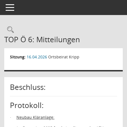
Toggle navigation
Rechercheauswahl
TOP Ö 6: Mitteilungen
Sitzung:
16.04.2026
Ortsbeirat Kripp
Beschluss:
Protokoll:
Neubau Kläranlage:
·