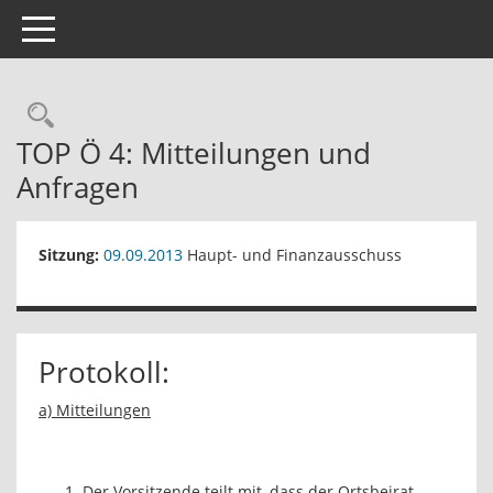
Toggle navigation
Rechercheauswahl
TOP Ö 4: Mitteilungen und
Anfragen
Sitzung:
09.09.2013
Haupt- und Finanzausschuss
Protokoll:
a) Mitteilungen
Der Vorsitzende teilt mit, dass der Ortsbeirat